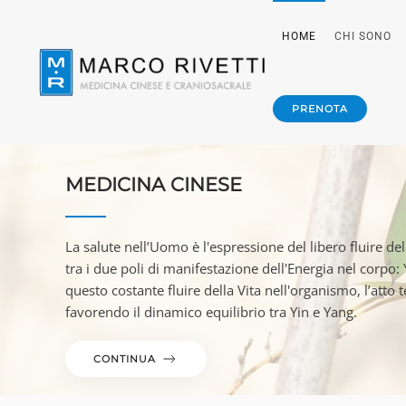
HOME
CHI SONO
Skip to main content
PRENOTA
MEDICINA CINESE
La salute nell’Uomo è l'espressione del libero fluire del
tra i due poli di manifestazione dell'Energia nel corpo:
questo costante fluire della Vita nell'organismo, l’atto 
favorendo il dinamico equilibrio tra Yin e Yang.
CONTINUA