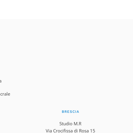
a
acrale
BRESCIA
Studio M.R
Via Crocifissa di Rosa 15