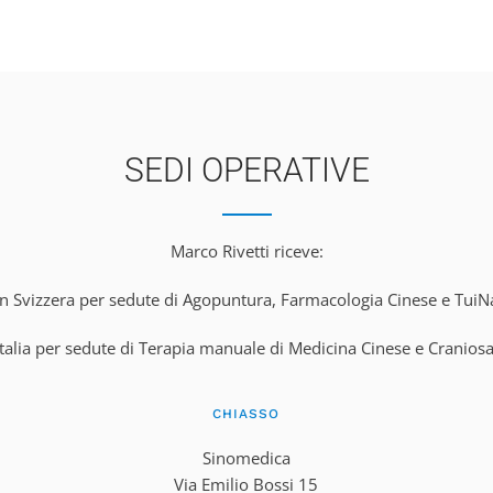
SEDI OPERATIVE
Marco Rivetti riceve:
in Svizzera per sedute di Agopuntura, Farmacologia Cinese e TuiN
Italia per sedute di Terapia manuale di Medicina Cinese e Cranios
CHIASSO
Sinomedica
Via Emilio Bossi 15