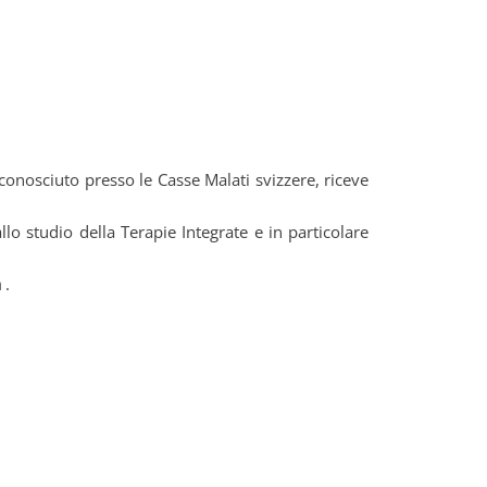
conosciuto presso le Casse Malati svizzere, riceve
allo studio della Terapie Integrate e in particolare
a
.