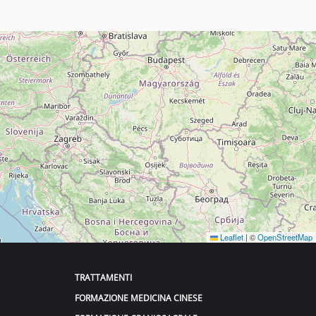
Leaflet
|
©
OpenStreetMap
TRATTAMENTI
FORMAZIONE MEDICINA CINESE