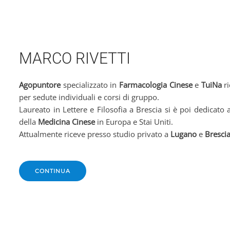
MARCO RIVETTI
Agopuntore
specializzato in
Farmacologia Cinese
e
TuiNa
ri
per sedute individuali e corsi di gruppo.
Laureato in Lettere e Filosofia a Brescia si è poi dedicato 
della
Medicina Cinese
in Europa e Stai Uniti.
Attualmente riceve presso studio privato a
Lugano
e
Bresci
CONTINUA