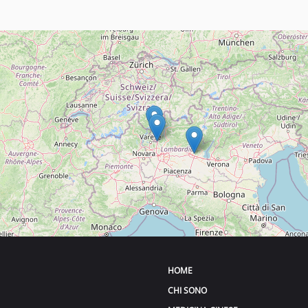
HOME
CHI SONO