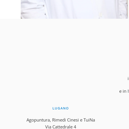
e in 
LUGANO
Agopuntura, Rimedi Cinesi e TuiNa
Via Cattedrale 4